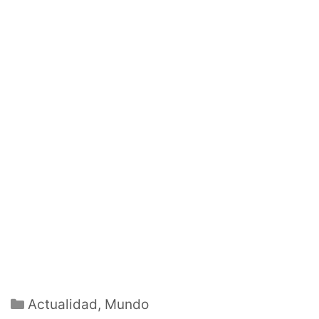
Categorías
Actualidad
,
Mundo