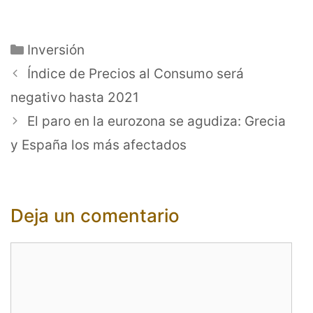
Categorías
Inversión
Índice de Precios al Consumo será
negativo hasta 2021
El paro en la eurozona se agudiza: Grecia
y España los más afectados
Deja un comentario
Comentario