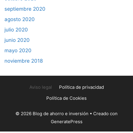
septiembre 2020
agosto 2020
julio 2020
junio 2020
mayo 2020
noviembre 2018
Aviso legal
Política de privacidad
Política de Cookies
© 2026 Blog de ahorro e inversión
• Creado con
GeneratePress