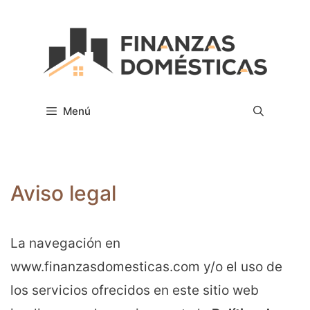
Saltar
al
contenido
Menú
Aviso legal
La navegación en
www.finanzasdomesticas.com y/o el uso de
los servicios ofrecidos en este sitio web