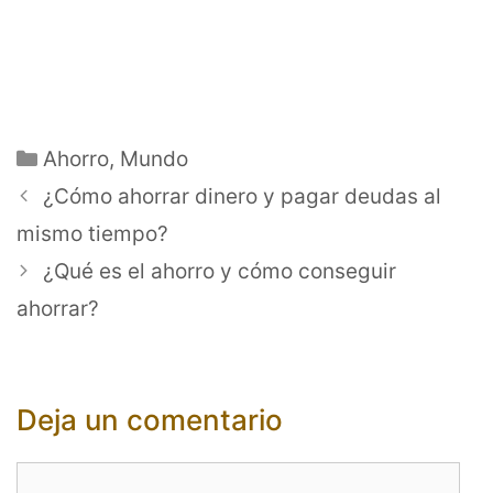
Categorías
Ahorro
,
Mundo
¿Cómo ahorrar dinero y pagar deudas al
mismo tiempo?
¿Qué es el ahorro y cómo conseguir
ahorrar?
Deja un comentario
Comentario