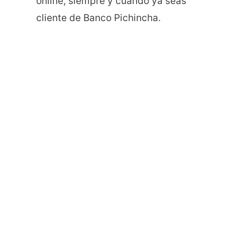
online, siempre y cuando ya seas
cliente de Banco Pichincha.