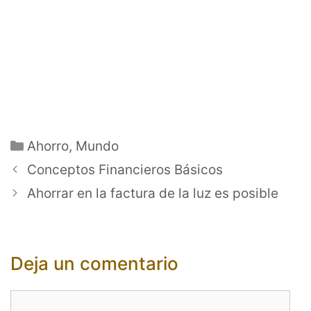
Categorías
Ahorro
,
Mundo
Conceptos Financieros Básicos
Ahorrar en la factura de la luz es posible
Deja un comentario
Comentario