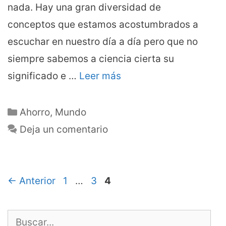
nada. Hay una gran diversidad de
conceptos que estamos acostumbrados a
escuchar en nuestro día a día pero que no
siempre sabemos a ciencia cierta su
significado e …
Leer más
Categorías
Ahorro
,
Mundo
Deja un comentario
Página
Página
Página
←
Anterior
1
…
3
4
Buscar: