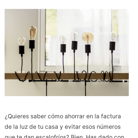
¿Quieres saber cómo ahorrar en la factura
de la luz de tu casa y evitar esos números
que te dan escalofríos? Bien. Has dado con