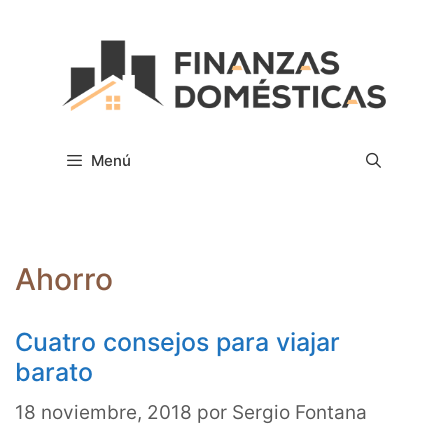
Saltar
al
contenido
Menú
Ahorro
Cuatro consejos para viajar
barato
18 noviembre, 2018
por
Sergio Fontana