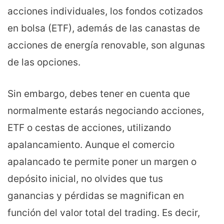
acciones individuales, los fondos cotizados
en bolsa (ETF), además de las canastas de
acciones de energía renovable, son algunas
de las opciones.
Sin embargo, debes tener en cuenta que
normalmente estarás negociando acciones,
ETF o cestas de acciones, utilizando
apalancamiento. Aunque el comercio
apalancado te permite poner un margen o
depósito inicial, no olvides que tus
ganancias y pérdidas se magnifican en
función del valor total del trading. Es decir,