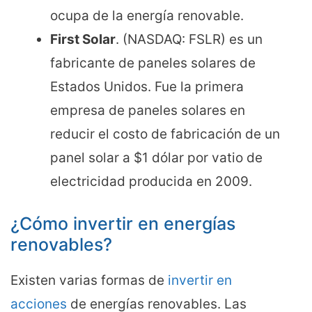
ocupa de la energía renovable.
First Solar
. (NASDAQ: FSLR) es un
fabricante de paneles solares de
Estados Unidos. Fue la primera
empresa de paneles solares en
reducir el costo de fabricación de un
panel solar a $1 dólar por vatio de
electricidad producida en 2009.
¿Cómo invertir en energías
renovables?
Existen varias formas de
invertir en
acciones
de energías renovables. Las