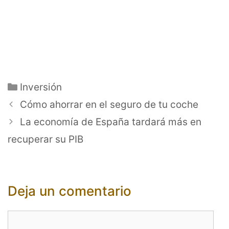
Categorías
Inversión
Cómo ahorrar en el seguro de tu coche
La economía de España tardará más en
recuperar su PIB
Deja un comentario
Comentario