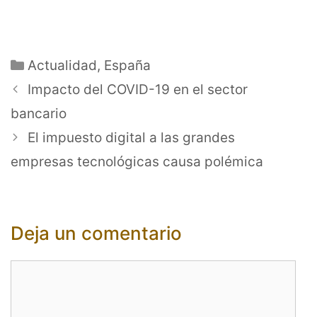
Categorías
Actualidad
,
España
Impacto del COVID-19 en el sector
bancario
El impuesto digital a las grandes
empresas tecnológicas causa polémica
Deja un comentario
Comentario